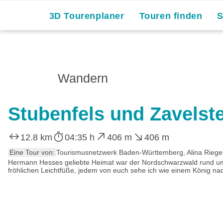
3D Tourenplaner
Touren finden
Wandern
Stubenfels und Zavelste
12.8 km
04:35 h
406 m
406 m
Eine Tour von:
Tourismusnetzwerk Baden-Württemberg, Alina Riege
Hermann Hesses geliebte Heimat war der Nordschwarzwald rund um s
fröhlichen Leichtfüße, jedem von euch sehe ich wie einem König na