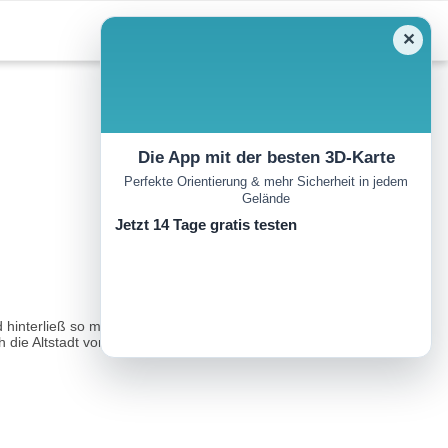
✕
Die App mit der besten 3D-Karte
Perfekte Orientierung & mehr Sicherheit in jedem
Gelände
Jetzt 14 Tage gratis testen
hinterließ so manchen Vers darüber: „Oh, ihr Wanderburschen, ihr
ie Altstadt von Calw mit dem historischen Marktplatz...