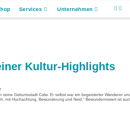
Shop
Services
Unternehmen
iner Kultur-Highlights
r
eine Geburtsstadt Calw. Er selbst war ein begeisterter Wanderer und 
ch, mit Hochachtung, Bewunderung und Neid.“ Bewundernswert ist auch d