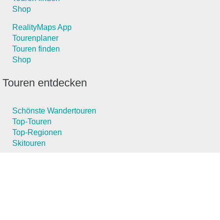
Shop
RealityMaps App
Tourenplaner
Touren finden
Shop
Touren entdecken
Schönste Wandertouren
Top-Touren
Top-Regionen
Skitouren
Schönste Wandertouren
Top-Touren
Top-Regionen
Skitouren
Infos & Service