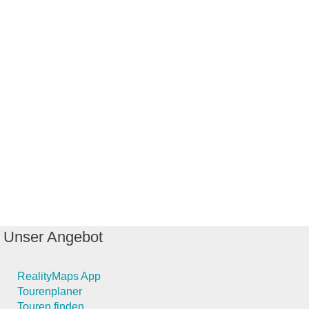
Unser Angebot
RealityMaps App
Tourenplaner
Touren finden