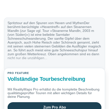
Spritztour auf den Spuren von Hexen und MythenDer
berühmt-berüchtigte »Hexentreff« auf den Stoanernen
Mandln (zur Sage vgl. Tour »Stoanerne Mandln, 2003 m
(von Süden)«) ist eine beliebte Sarntaler
Schneeschuhwanderung. Der sanfte Gipfel über dem
Auenjoch, auch Hohe Reisch oder Schöneck genannt, zieht
mit seinen vielen steinernen Gebilden die Ausflügler magisch
an. So führt auch meist eine gute Schneeschuhspur hinauf
zum großen Wetterkreuz. Oben angekommen sind es dann
nicht nur die unzähligen...
PRO FEATURE
Vollständige Tourbeschreibung
Mit RealityMaps Pro erhältst du die komplette Beschreibung
qualitätsgeprüfter Touren mit allen wichtigen Details für
deine Planung.
Zum Pro Abo