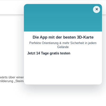
✕
Die App mit der besten 3D-Karte
Perfekte Orientierung & mehr Sicherheit in jedem
Gelände
Jetzt 14 Tage gratis testen
 aufwärts über einen schönen Wiesensteig zum Stammgästewald (alle
ilderung „Steinweg“ und dem Weg Nr. A23 folgen ...