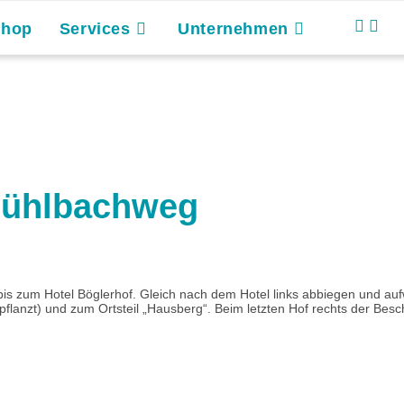
Shop
Services
Unternehmen
Mühlbachweg
ei bis zum Hotel Böglerhof. Gleich nach dem Hotel links abbiegen und
anzt) und zum Ortsteil „Hausberg“. Beim letzten Hof rechts der Besch