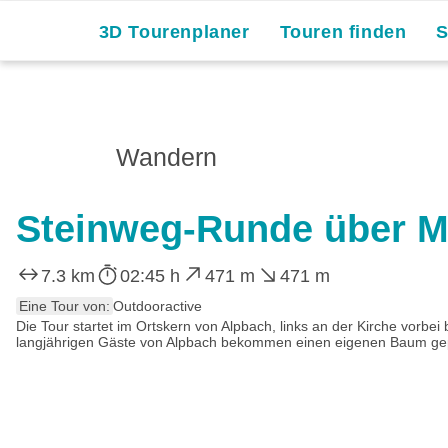
3D Tourenplaner
Touren finden
Wandern
Steinweg-Runde über 
7.3 km
02:45 h
471 m
471 m
Eine Tour von:
Outdooractive
Die Tour startet im Ortskern von Alpbach, links an der Kirche vorb
langjährigen Gäste von Alpbach bekommen einen eigenen Baum gepfl