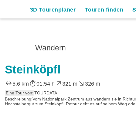
3D Tourenplaner
Touren finden
Wandern
Steinköpfl
5.6 km
01:54 h
321 m
326 m
Eine Tour von:
TOURDATA
Beschreibung:Vom Nationalpark Zentrum aus wandern sie in Richtun
Hochsteinergut zum Steinköpfl. Retour geht es auf selbem Weg oder