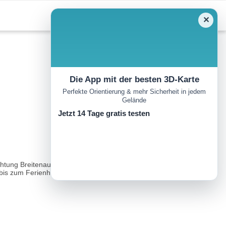
✕
Die App mit der besten 3D-Karte
Perfekte Orientierung & mehr Sicherheit in jedem
Gelände
Jetzt 14 Tage gratis testen
htung Breitenau. Der Güterweg Denk führt sie über das
is zum Ferienhof Denk (Reitern)...