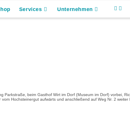
Shop
Services
Unternehmen
g Parkstraße, beim Gasthof Wirt im Dorf (Museum im Dorf) vorbei, Ric
 vom Hochsteinergut aufwärts und anschließend auf Weg Nr. 2 weiter b