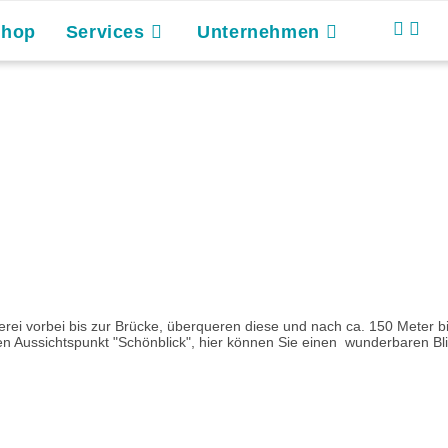
Shop
Services
Unternehmen
ei vorbei bis zur Brücke, überqueren diese und nach ca. 150 Meter bie
en Aussichtspunkt "Schönblick", hier können Sie einen wunderbaren Bli