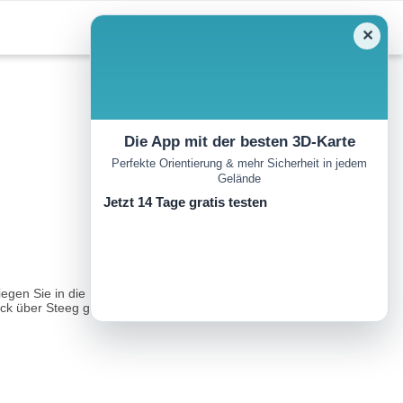
✕
Die App mit der besten 3D-Karte
Perfekte Orientierung & mehr Sicherheit in jedem
Gelände
Jetzt 14 Tage gratis testen
gen Sie in die Kaiserstraße ein. Nach ca. 200 m verläuft rechts ein
ck über Steeg genießen...