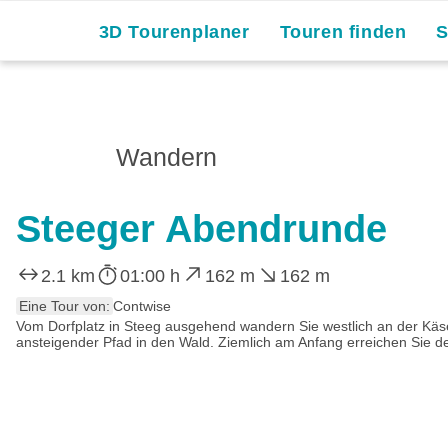
3D Tourenplaner
Touren finden
Wandern
Steeger Abendrunde
2.1 km
01:00 h
162 m
162 m
Eine Tour von:
Contwise
Vom Dorfplatz in Steeg ausgehend wandern Sie westlich an der Käser
ansteigender Pfad in den Wald. Ziemlich am Anfang erreichen Sie d