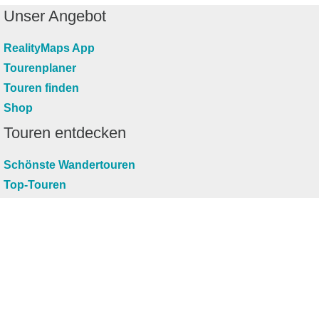
Unser Angebot
RealityMaps App
Tourenplaner
Touren finden
Shop
Touren entdecken
Schönste Wandertouren
Top-Touren
Top-Regionen
Skitouren
Infos & Service
News
FAQs