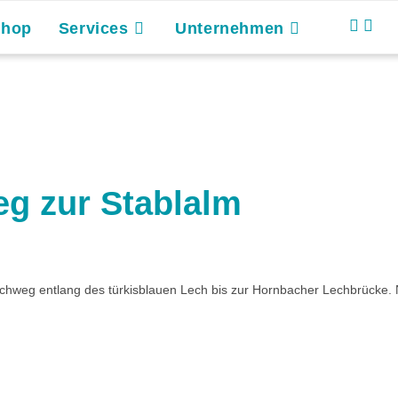
Shop
Services
Unternehmen
g zur Stablalm
echweg entlang des türkisblauen Lech bis zur Hornbacher Lechbrücke.