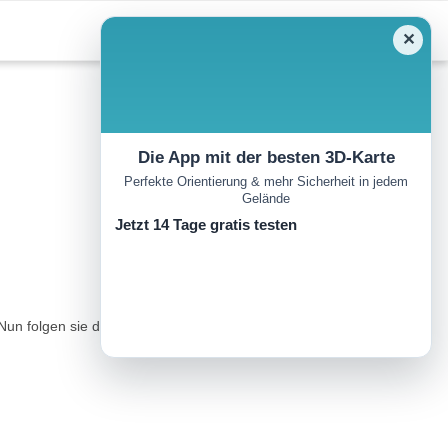
✕
Die App mit der besten 3D-Karte
Perfekte Orientierung & mehr Sicherheit in jedem
Gelände
Jetzt 14 Tage gratis testen
 Nun folgen sie dem Rundwanderweg weiter bis zu Unterführung.Nun