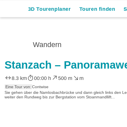
3D Tourenplaner
Touren finden
Wandern
Stanzach – Panoramawe
8.3 km
00:00 h
500 m
m
Eine Tour von:
Contwise
Sie gehen über die Namlosbachbrücke und dann gleich links den L
weiter den Rundweg bis zur Bergstation vom Stoanmandllift...