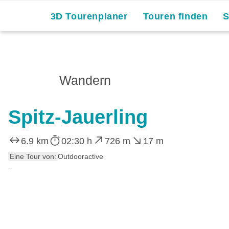
3D Tourenplaner
Touren finden
Wandern
Spitz-Jauerling
6.9 km
02:30 h
726 m
17 m
Eine Tour von:
Outdooractive
..