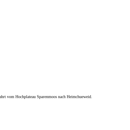
elabfahrt vom Hochplateau Sparenmoos nach Heimchueweid.