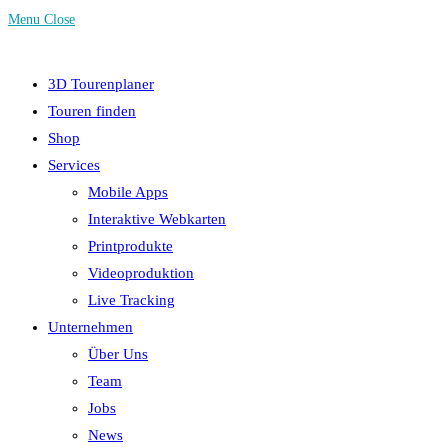
Menu
Close
3D Tourenplaner
Touren finden
Shop
Services
Mobile Apps
Interaktive Webkarten
Printprodukte
Videoproduktion
Live Tracking
Unternehmen
Über Uns
Team
Jobs
News