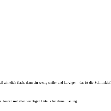
il zimelich flach, dann ein wenig steiler und kurviger – das ist die Schlitt
r Touren mit allen wichtigen Details für deine Planung.