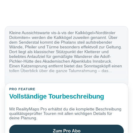
Kleine Aussichtswarte vis-à-vis der Kalkkögel»Nordtiroler
Dolomiten« werden die Kalkkögel zuweilen genannt. Über
dem Senderstal kommt die Phalanx steil aufstrebender
Wände, Pfeiler und Türme besonders effektvoll zur Geltung.
Dort liegt als klassischer Stützpunkt der Kletterer und
beliebtes Anlaufziel für gemäßigte Wanderer die Adolf-
Pichler-Hütte des Akademischen Alpenklubs Innsbruck.
Einen Katzensprung entfernt bietet das Sonntagsköpfl einen
tollen Überblick über die ganze Talumrahmung – das...
PRO FEATURE
Vollständige Tourbeschreibung
Mit RealityMaps Pro erhältst du die komplette Beschreibung
qualitätsgeprüfter Touren mit allen wichtigen Details für
deine Planung.
Zum Pro Abo