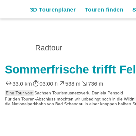
3D Tourenplaner
Touren finden
Radtour
Sommerfrische trifft F
33.0 km
03:00 h
538 m
736 m
Eine Tour von:
Sachsen Tourismusnetzwerk, Daniela Pensold
Für den Touren-Abschluss möchten wir unbedingt noch in die Wildn
die Nationalparkbahn von Bad Schandau in einer knappen halben Stu