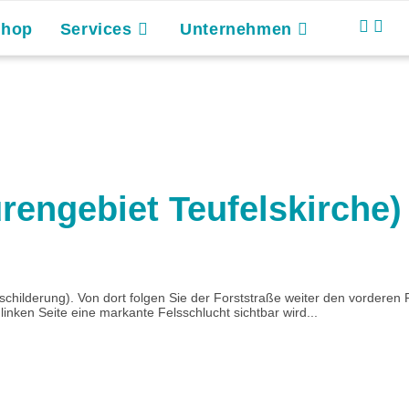
Shop
Services
Unternehmen
rengebiet Teufelskirche)
childerung). Von dort folgen Sie der Forststraße weiter den vorderen R
linken Seite eine markante Felsschlucht sichtbar wird...