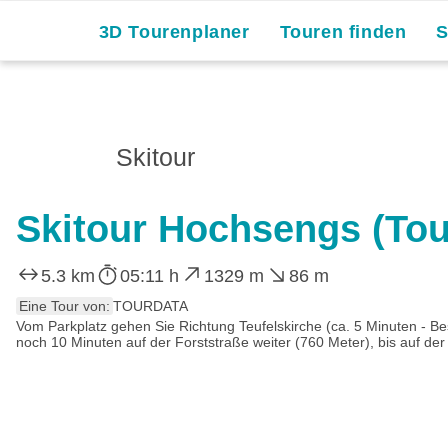
3D Tourenplaner
Touren finden
Skitour
Skitour Hochsengs (Tou
5.3 km
05:11 h
1329 m
86 m
Eine Tour von:
TOURDATA
Vom Parkplatz gehen Sie Richtung Teufelskirche (ca. 5 Minuten - Bes
noch 10 Minuten auf der Forststraße weiter (760 Meter), bis auf der 