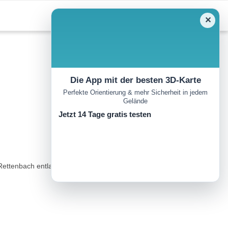
✕
Die App mit der besten 3D-Karte
Perfekte Orientierung & mehr Sicherheit in jedem
Gelände
Jetzt 14 Tage gratis testen
ettenbach entlang bis zur Bartltalhütte (ca. 40 Minuten).Von dort