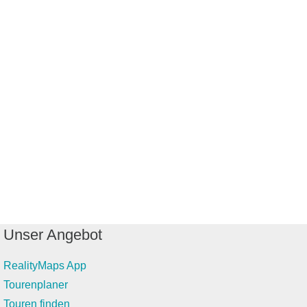
Unser Angebot
RealityMaps App
Tourenplaner
Touren finden