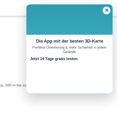
✕
Die App mit der besten 3D-Karte
Perfekte Orientierung & mehr Sicherheit in jedem
Gelände
Jetzt 14 Tage gratis testen
ca. 200 m bis zum Einstieg am Diensthüttenweg)..