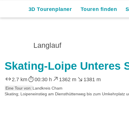
3D Tourenplaner
Touren finden
Langlauf
Skating-Loipe Unteres S
2.7 km
00:30 h
1362 m
1381 m
Eine Tour von:
Landkreis Cham
Skating; Loipeneinstieg am Diensthüttenweg bis zum Umkehrplatz un