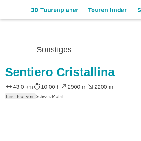
3D Tourenplaner
Touren finden
Sonstiges
Sentiero Cristallina
43.0 km
10:00 h
2900 m
2200 m
Eine Tour von:
SchweizMobil
..