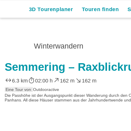
3D Tourenplaner
Touren finden
Winterwandern
Semmering – Raxblickr
6.3 km
02:00 h
162 m
162 m
Eine Tour von:
Outdooractive
Die Passhöhe ist der Ausgangspunkt dieser Wanderung durch den O
Panhans. All diese Häuser stammen aus der Jahrhundertwende und