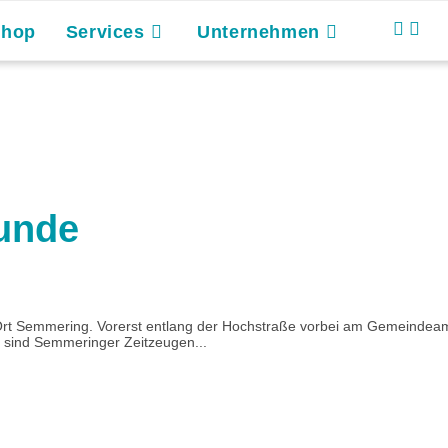
Shop
Services
Unternehmen
unde
rt Semmering. Vorerst entlang der Hochstraße vorbei am Gemeindeamt
 sind Semmeringer Zeitzeugen...