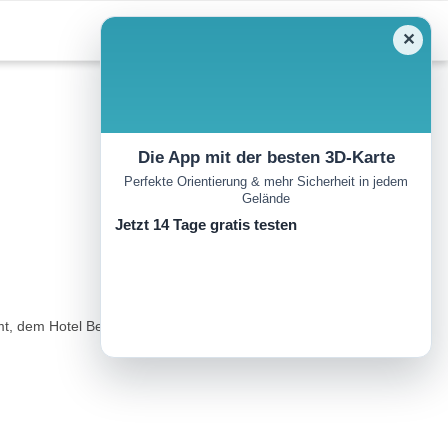
✕
Die App mit der besten 3D-Karte
Perfekte Orientierung & mehr Sicherheit in jedem
Gelände
Jetzt 14 Tage gratis testen
, dem Hotel Belvedere, dem Restaurant Löffler bis zum Hotel