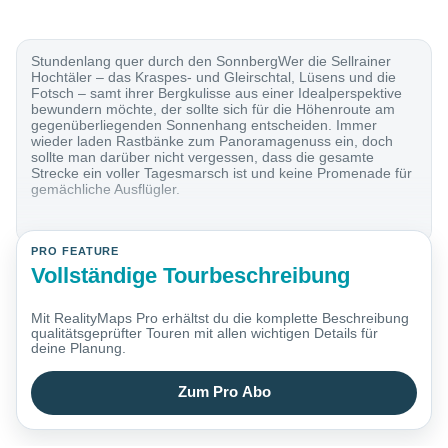
Stundenlang quer durch den SonnbergWer die Sellrainer
Hochtäler – das Kraspes- und Gleirschtal, Lüsens und die
Fotsch – samt ihrer Bergkulisse aus einer Idealperspektive
bewundern möchte, der sollte sich für die Höhenroute am
gegenüberliegenden Sonnenhang entscheiden. Immer
wieder laden Rastbänke zum Panoramagenuss ein, doch
sollte man darüber nicht vergessen, dass die gesamte
Strecke ein voller Tagesmarsch ist und keine Promenade für
gemächliche Ausflügler.
PRO FEATURE
Vollständige Tourbeschreibung
Mit RealityMaps Pro erhältst du die komplette Beschreibung
qualitätsgeprüfter Touren mit allen wichtigen Details für
deine Planung.
Zum Pro Abo