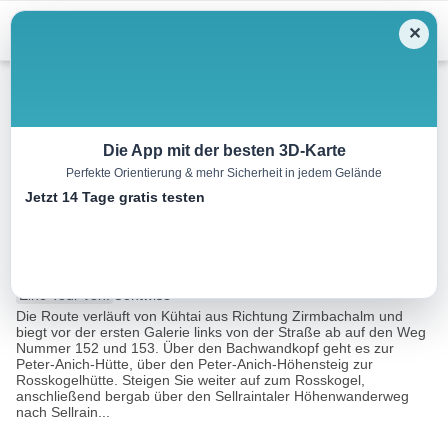
Menu
✕
Wandern
Die App mit der besten 3D-Karte
Perfekte Orientierung & mehr Sicherheit in jedem Gelände
Sellrainer Hüttenrunde –
Jetzt 14 Tage gratis testen
Inntalschlaufe
34.5 km
00:00 h
3367 m
m
Eine Tour von:
Contwise
Die Route verläuft von Kühtai aus Richtung Zirmbachalm und
biegt vor der ersten Galerie links von der Straße ab auf den Weg
Nummer 152 und 153. Über den Bachwandkopf geht es zur
Peter-Anich-Hütte, über den Peter-Anich-Höhensteig zur
Rosskogelhütte. Steigen Sie weiter auf zum Rosskogel,
anschließend bergab über den Sellraintaler Höhenwanderweg
nach Sellrain...