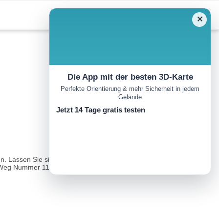
✕
Die App mit der besten 3D-Karte
Perfekte Orientierung & mehr Sicherheit in jedem
Gelände
Jetzt 14 Tage gratis testen
n. Lassen Sie sich davon aber nicht täuschen: Insgesamt wandern
 Weg Nummer 119...