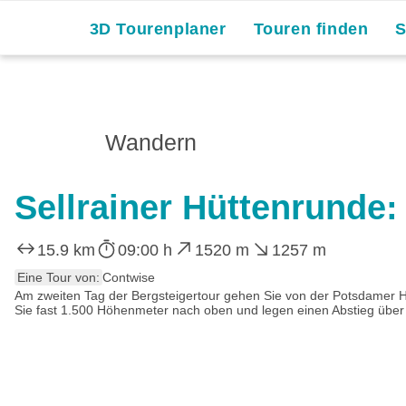
Skip
3D Tourenplaner
Touren finden
to
content
Wandern
Sellrainer Hüttenrunde:
15.9 km
09:00 h
1520 m
1257 m
Eine Tour von:
Contwise
Am zweiten Tag der Bergsteigertour gehen Sie von der Potsdamer H
Sie fast 1.500 Höhenmeter nach oben und legen einen Abstieg übe