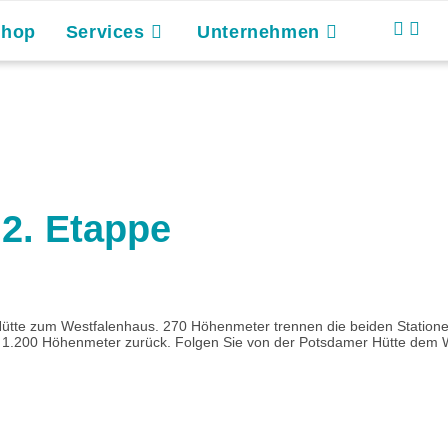
Shop
Services
Unternehmen
 2. Etappe
ütte zum Westfalenhaus. 270 Höhenmeter trennen die beiden Statione
r 1.200 Höhenmeter zurück. Folgen Sie von der Potsdamer Hütte dem