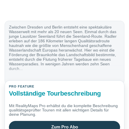
Zwischen Dresden und Berlin entsteht eine spektakuläre
Wasserwelt mit mehr als 20 neuen Seen. Einmal durch das
junge Lausitzer Seenland führt die Seenland-Route. Radler
erleben auf der 186 Kilometer langen Qualitätsradroute
hautnah wie die größte von Menschenhand geschaffene
Wasserlandschaft Europas heranwächst. Hier wo einst die
Förderung der Braunkohle das Landschaftsbild bestimmte,
entsteht durch die Flutung früherer Tagebaue ein neues
Wasserparadies. In wenigen Jahren werden zehn Seen
durch...
PRO FEATURE
Vollständige Tourbeschreibung
Mit RealityMaps Pro erhältst du die komplette Beschreibung
qualitätsgeprüfter Touren mit allen wichtigen Details für
deine Planung.
Zum Pro Abo