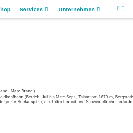
Shop
Services
Unternehmen
andl, Marc Brandl)
kopfbahn (Betrieb: Juli bis Mitte Sept., Talstation: 1670 m, Bergstat
e zur Seekarspitze, die Trittsicherheit und Schwindelfreiheit erfordern