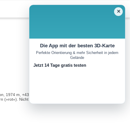
✕
Die App mit der besten 3D-Karte
Perfekte Orientierung & mehr Sicherheit in jedem
Gelände
Jetzt 14 Tage gratis testen
ion, 1974 m, +43 6456 7252). Anforderungen: Wirtschafts- und
 (»rot«). Nicht bei Nässe!..