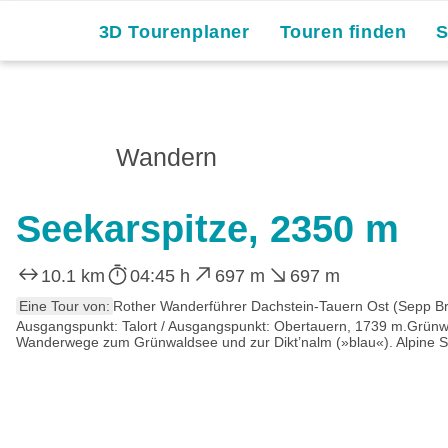
3D Tourenplaner
Touren finden
Wandern
Seekarspitze, 2350 m
10.1 km
04:45 h
697 m
697 m
Eine Tour von:
Rother Wanderführer Dachstein-Tauern Ost (Sepp Br
Ausgangspunkt: Talort / Ausgangspunkt: Obertauern, 1739 m.Grünwald
Wanderwege zum Grünwaldsee und zur Dikt’nalm (»blau«). Alpine Steig