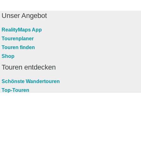
Unser Angebot
RealityMaps App
Tourenplaner
Touren finden
Shop
Touren entdecken
Schönste Wandertouren
Top-Touren
Top-Regionen
Skitouren
Infos & Service
News