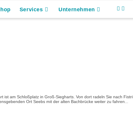
Shop
Services
Unternehmen
hrt ist am Schloßplatz in Groß-Siegharts. Von dort radeln Sie nach Fis
nsgebenden Ort Seebs mit der alten Bachbrücke weiter zu fahren...