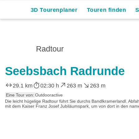
3D Tourenplaner
Touren finden
Radtour
Seebsbach Radrunde
29.1 km
02:30 h
263 m
263 m
Eine Tour von:
Outdooractive
Die leicht hügelige Radtour führt Sie durchs Bandlkramerlandl. Abfa
mit dem Kaiser Franz Josef Jubiläumspark, um von dort in den name