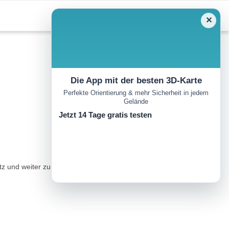
✕
Die App mit der besten 3D-Karte
Perfekte Orientierung & mehr Sicherheit in jedem
Gelände
Jetzt 14 Tage gratis testen
tritz und weiter zum Schloss Drösiedl. Danach erreichen Sie Ludweis