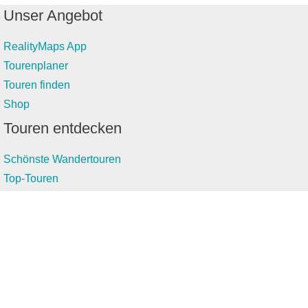
Unser Angebot
RealityMaps App
Tourenplaner
Touren finden
Shop
Touren entdecken
Schönste Wandertouren
Top-Touren
Top-Regionen
Skitouren
Infos & Service
News
FAQs