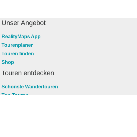
Unser Angebot
RealityMaps App
Tourenplaner
Touren finden
Shop
Touren entdecken
Schönste Wandertouren
Top-Touren
Top-Regionen
Skitouren
Infos & Service
News