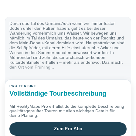
Durch das Tal des UrmainsAuch wenn wir immer festen
Boden unter den Füßen haben, geht es bei dieser
Wanderung vornehmlich ums Wasser. Wir bewegen uns
nämlich im Tal des Urmains, das heute von der Regnitz und
dem Main-Donau-Kanal dominiert wird. Hauptattraktion sind
die Schöpfräder, mit deren Hilfe einst ufernahe Äcker und
Wiesen in den Sommermonaten bewässert wurden. In
Möhrendorf sind zehn dieser archaisch wirkenden
Kulturdenkmäler erhalten – mehr als anderswo. Das macht
den Ort vom Frühling...
PRO FEATURE
Vollständige Tourbeschreibung
Mit RealityMaps Pro erhältst du die komplette Beschreibung
qualitätsgeprüfter Touren mit allen wichtigen Details für
deine Planung.
Zum Pro Abo