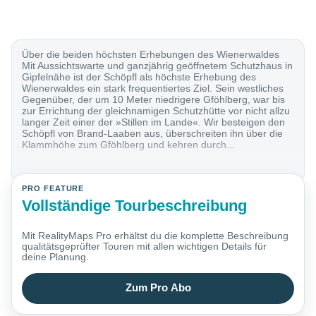
Über die beiden höchsten Erhebungen des Wienerwaldes
Mit Aussichtswarte und ganzjährig geöffnetem Schutzhaus in
Gipfelnähe ist der Schöpfl als höchste Erhebung des
Wienerwaldes ein stark frequentiertes Ziel. Sein westliches
Gegenüber, der um 10 Meter niedrigere Gföhlberg, war bis
zur Errichtung der gleichnamigen Schutzhütte vor nicht allzu
langer Zeit einer der »Stillen im Lande«. Wir besteigen den
Schöpfl von Brand-Laaben aus, überschreiten ihn über die
Klammhöhe zum Gföhlberg und kehren durch...
PRO FEATURE
Vollständige Tourbeschreibung
Mit RealityMaps Pro erhältst du die komplette Beschreibung
qualitätsgeprüfter Touren mit allen wichtigen Details für
deine Planung.
Zum Pro Abo