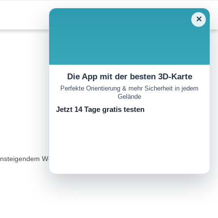
✕
Die App mit der besten 3D-Karte
Perfekte Orientierung & mehr Sicherheit in jedem
Gelände
Jetzt 14 Tage gratis testen
ht ansteigendem Weg hinauf zur Schönen Aussicht (Weg Nummer 2).