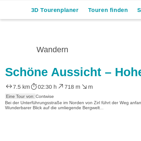
3D Tourenplaner
Touren finden
Wandern
Schöne Aussicht – Hoh
7.5 km
02:30 h
718 m
m
Eine Tour von:
Contwise
Bei der Unterführungsstraße im Norden von Zirl führt der Weg anf
Wunderbarer Blick auf die umliegende Bergwelt...