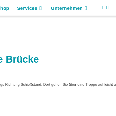
Shop
Services
Unternehmen
e Brücke
angs Richtung Schießstand. Dort gehen Sie über eine Treppe auf leic