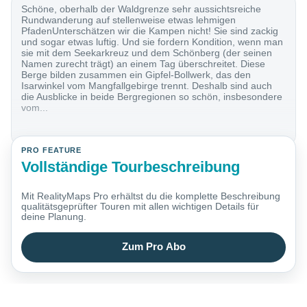
Schöne, oberhalb der Waldgrenze sehr aussichtsreiche
Rundwanderung auf stellenweise etwas lehmigen
PfadenUnterschätzen wir die Kampen nicht! Sie sind zackig
und sogar etwas luftig. Und sie fordern Kondition, wenn man
sie mit dem Seekarkreuz und dem Schönberg (der seinen
Namen zurecht trägt) an einem Tag überschreitet. Diese
Berge bilden zusammen ein Gipfel-Bollwerk, das den
Isarwinkel vom Mangfallgebirge trennt. Deshalb sind auch
die Ausblicke in beide Bergregionen so schön, insbesondere
vom...
PRO FEATURE
Vollständige Tourbeschreibung
Mit RealityMaps Pro erhältst du die komplette Beschreibung
qualitätsgeprüfter Touren mit allen wichtigen Details für
deine Planung.
Zum Pro Abo