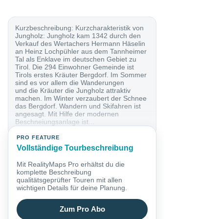
Kurzbeschreibung: Kurzcharakteristik von
Jungholz: Jungholz kam 1342 durch den
Verkauf des Wertachers Hermann Häselin
an Heinz Lochpühler aus dem Tannheimer
Tal als Enklave im deutschen Gebiet zu
Tirol. Die 294 Einwohner Gemeinde ist
Tirols erstes Kräuter Bergdorf. Im Sommer
sind es vor allem die Wanderungen
und die Kräuter die Jungholz attraktiv
machen. Im Winter verzaubert der Schnee
das Bergdorf. Wandern und Skifahren ist
angesagt. Mit Hilfe der modernen
Beschneiungsanlage ist...
PRO FEATURE
Vollständige Tourbeschreibung
Mit RealityMaps Pro erhältst du die
komplette Beschreibung
qualitätsgeprüfter Touren mit allen
wichtigen Details für deine Planung.
Zum Pro Abo