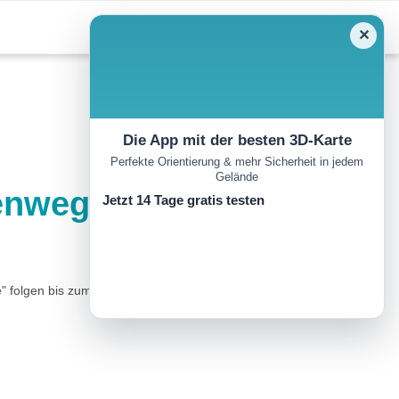
✕
Die App mit der besten 3D-Karte
Perfekte Orientierung & mehr Sicherheit in jedem
Gelände
henweg
Jetzt 14 Tage gratis testen
e" folgen bis zum Ortsteil Langenschwand und weiter bis zum