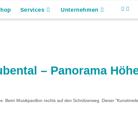
Shop
Services
Unternehmen
tubental – Panorama Hö
he. Beim Musikpavillon rechts auf den Schnitzerweg. Dieser "Kunstmeil