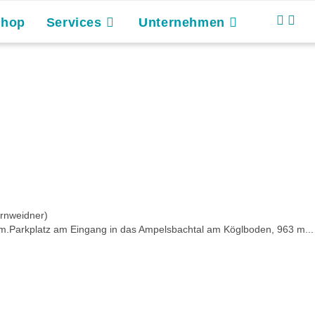
Shop
Services
Unternehmen
arnweidner)
 m.Parkplatz am Eingang in das Ampelsbachtal am Köglboden, 963 m...