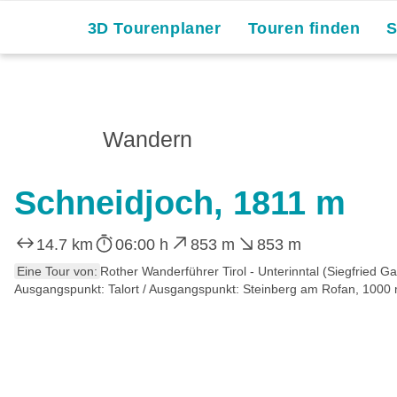
3D Tourenplaner
Touren finden
Wandern
Schneidjoch, 1811 m
14.7 km
06:00 h
853 m
853 m
Eine Tour von:
Rother Wanderführer Tirol - Unterinntal (Siegfried G
Ausgangspunkt: Talort / Ausgangspunkt: Steinberg am Rofan, 1000