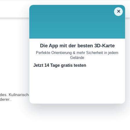
✕
Die App mit der besten 3D-Karte
Perfekte Orientierung & mehr Sicherheit in jedem
Gelände
Jetzt 14 Tage gratis testen
es. Kulinarische Labe-Stationen aus den Genussregionen des
derer..