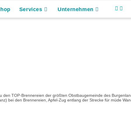
Shop
Services
Unternehmen
u den TOP-Brennereien der größten Obstbaugemeinde des Burgenland
nz) bei den Brennereien, Apfel-Zug entlang der Strecke für müde Wan