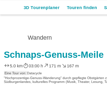
3D Tourenplaner
Touren finden
Wandern
Schnaps-Genuss-Meile
5.0 km
03:00 h
171 m
167 m
Eine Tour von:
Datacycle
"Hochprozentige-Genuss-Wanderung" durch gepflegte Obstgärten z
Südburgenlandes, kulturelles Programm (Musik, Theater, Lesung, Ta