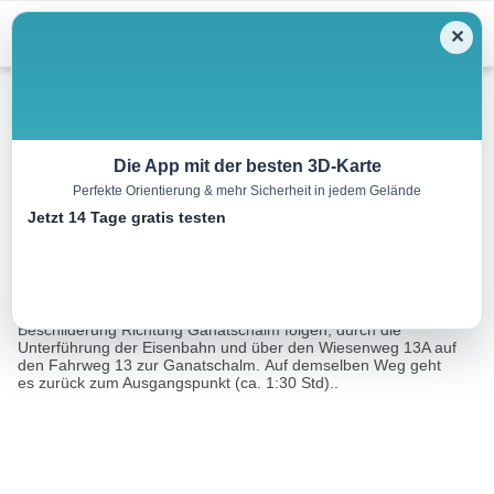
Menu
✕
Wandern
Die App mit der besten 3D-Karte
Perfekte Orientierung & mehr Sicherheit in jedem Gelände
Schnann – Ganatschalm
Jetzt 14 Tage gratis testen
6.5 km
02:45 h
677 m
m
Eine Tour von:
Contwise
Von der Kirche in Schnann südwärts über die Rosanna der
Beschilderung Richtung Ganatschalm folgen, durch die
Unterführung der Eisenbahn und über den Wiesenweg 13A auf
den Fahrweg 13 zur Ganatschalm. Auf demselben Weg geht
es zurück zum Ausgangspunkt (ca. 1:30 Std)..