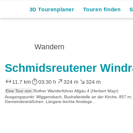
3D Tourenplaner
Touren finden
Wandern
Schmidsreutener Windr
11.7 km
03:30 h
324 m
324 m
Eine Tour von:
Rother Wanderführer Allgäu 4 (Herbert Mayr)
Ausgangspunkt: Wiggensbach, Bushaltestelle an der Kirche, 857 m; 
Gemeindesträßchen. Längere leichte Anstiege...