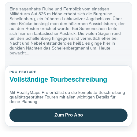
Eine sagenhafte Ruine und Fernblick vom einstigen
Militärturm Auf 826 m Höhe erhebt sich die Burgruine
Schellenberg, ein früheres Lobkowitzer Jagdschloss. Über
eine Brücke besteigt man den hölzernen Aussichtsturm, der
auf den Resten errichtet wurde. Bei Sonnenschein bietet
sich hier ein fantastischer Ausblick. Die vielen Sagen rund
um den Schellenberg hingegen sind vermutlich eher bei
Nacht und Nebel entstanden; es heißt, es ginge hier in
dunklen Nächten das Schellenbergmannl um. Heute
bewacht...
PRO FEATURE
Vollständige Tourbeschreibung
Mit RealityMaps Pro erhältst du die komplette Beschreibung
qualitätsgeprüfter Touren mit allen wichtigen Details für
deine Planung.
Zum Pro Abo