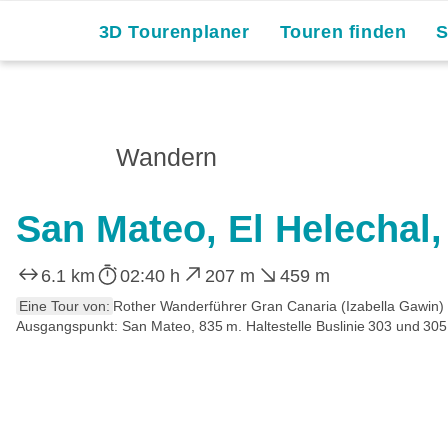
3D Tourenplaner
Touren finden
Wandern
San Mateo, El Helechal,
6.1 km
02:40 h
207 m
459 m
Eine Tour von:
Rother Wanderführer Gran Canaria (Izabella Gawin)
Ausgangspunkt: San Mateo, 835 m. Haltestelle Buslinie 303 und 305.E