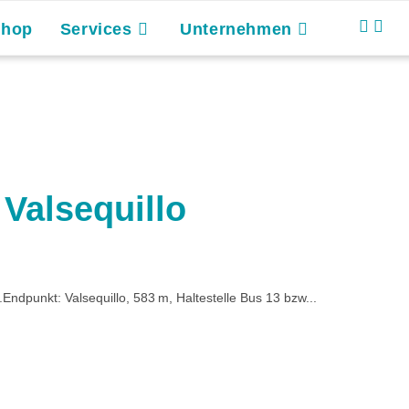
Shop
Services
Unternehmen
 Valsequillo
ndpunkt: Valsequillo, 583 m, Haltestelle Bus 13 bzw...