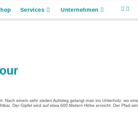
Shop
Services
Unternehmen
Tour
t. Nach einem sehr steilen Aufstieg gelangt man ins Unterholz, wo ein
htbar. Der Gipfel wird auf etwa 600 Metern Höhe erreicht. Der Pfad wind