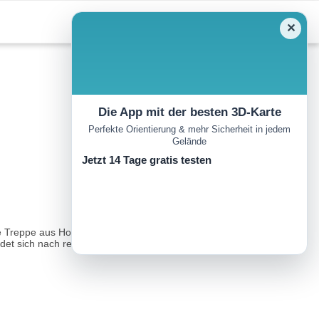
✕
Die App mit der besten 3D-Karte
Perfekte Orientierung & mehr Sicherheit in jedem
Gelände
Jetzt 14 Tage gratis testen
e Treppe aus Holzstufen den Zugang erleichtert. In den Lücken der
et sich nach rechts und links...