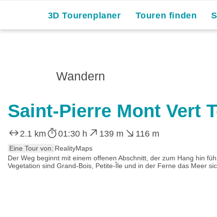
3D Tourenplaner
Touren finden
Wandern
Saint-Pierre Mont Vert 
2.1 km
01:30 h
139 m
116 m
Eine Tour von:
RealityMaps
Der Weg beginnt mit einem offenen Abschnitt, der zum Hang hin führ
Vegetation sind Grand-Bois, Petite-Île und in der Ferne das Meer sic