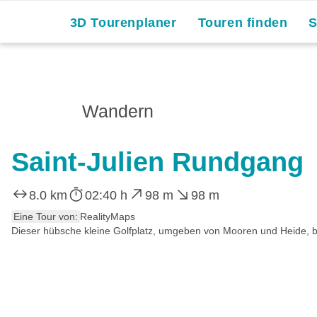
3D Tourenplaner
Touren finden
Wandern
Saint-Julien Rundgang
8.0 km
02:40 h
98 m
98 m
Eine Tour von:
RealityMaps
Dieser hübsche kleine Golfplatz, umgeben von Mooren und Heide, biet