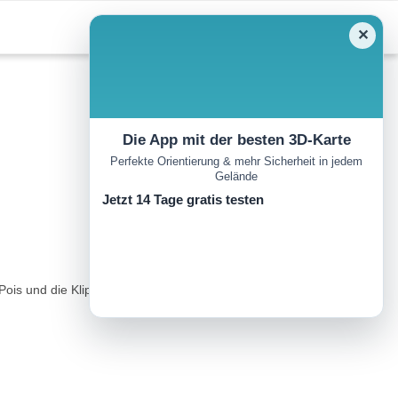
✕
Die App mit der besten 3D-Karte
Perfekte Orientierung & mehr Sicherheit in jedem
Gelände
Jetzt 14 Tage gratis testen
Pois und die Klippen der Bucht von Dinan...