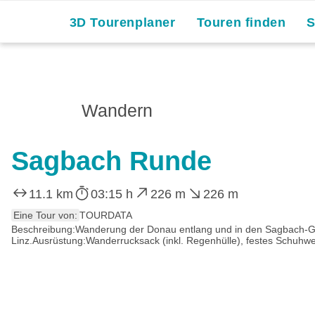
3D Tourenplaner
Touren finden
Wandern
Sagbach Runde
11.1 km
03:15 h
226 m
226 m
Eine Tour von:
TOURDATA
Beschreibung:Wanderung der Donau entlang und in den Sagbach-Gra
Linz.Ausrüstung:Wanderrucksack (inkl. Regenhülle), festes Schuhwe