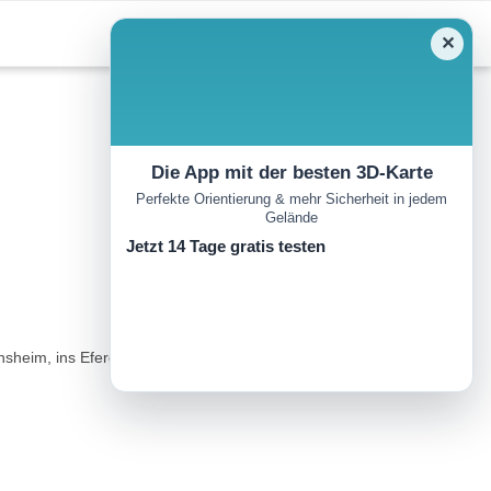
✕
Die App mit der besten 3D-Karte
Perfekte Orientierung & mehr Sicherheit in jedem
Gelände
Jetzt 14 Tage gratis testen
nsheim, ins Eferdinger Becken und nach