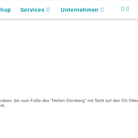
Shop
Services
Unternehmen
ben, bis zum Fuße des "Hohen Dürnberg" mit Sicht auf den Ort Otte
rk..