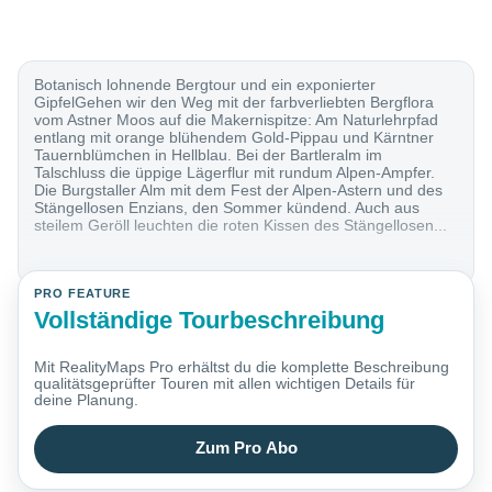
Botanisch lohnende Bergtour und ein exponierter
GipfelGehen wir den Weg mit der farbverliebten Bergflora
vom Astner Moos auf die Makernispitze: Am Naturlehrpfad
entlang mit orange blühendem Gold-Pippau und Kärntner
Tauernblümchen in Hellblau. Bei der Bartleralm im
Talschluss die üppige Lägerflur mit rundum Alpen-Ampfer.
Die Burgstaller Alm mit dem Fest der Alpen-Astern und des
Stängellosen Enzians, den Sommer kündend. Auch aus
steilem Geröll leuchten die roten Kissen des Stängellosen...
PRO FEATURE
Vollständige Tourbeschreibung
Mit RealityMaps Pro erhältst du die komplette Beschreibung
qualitätsgeprüfter Touren mit allen wichtigen Details für
deine Planung.
Zum Pro Abo