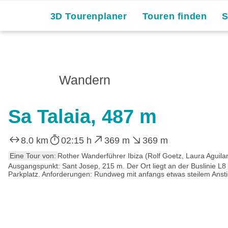
3D Tourenplaner
Touren finden
Wandern
Sa Talaia, 487 m
8.0 km
02:15 h
369 m
369 m
Eine Tour von:
Rother Wanderführer Ibiza (Rolf Goetz, Laura Aguila
Ausgangspunkt: Sant Josep, 215 m. Der Ort liegt an der Buslinie L8
Parkplatz. Anforderungen: Rundweg mit anfangs etwas steilem Anst