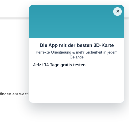
✕
Die App mit der besten 3D-Karte
Perfekte Orientierung & mehr Sicherheit in jedem
Gelände
Jetzt 14 Tage gratis testen
er finden am westlichen Ortsausgang 75 m nach der Kirche einen