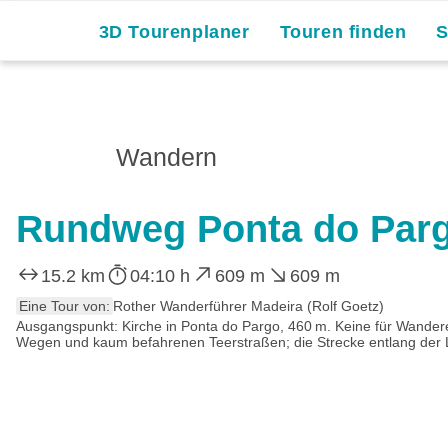
3D Tourenplaner
Touren finden
Wandern
Rundweg Ponta do Par
15.2 km
04:10 h
609 m
609 m
Eine Tour von:
Rother Wanderführer Madeira (Rolf Goetz)
Ausgangspunkt: Kirche in Ponta do Pargo, 460 m. Keine für Wandere
Wegen und kaum befahrenen Teerstraßen; die Strecke entlang der 