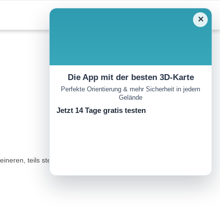
✕
Die App mit der besten 3D-Karte
Perfekte Orientierung & mehr Sicherheit in jedem
Gelände
Jetzt 14 Tage gratis testen
eren, teils steilen Auf- und Abstiegen auf überwiegend breiten