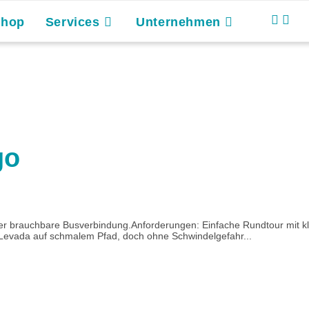
Shop
Services
Unternehmen
go
r brauchbare Busverbindung.Anforderungen: Einfache Rundtour mit klein
Levada auf schmalem Pfad, doch ohne Schwindelgefahr...