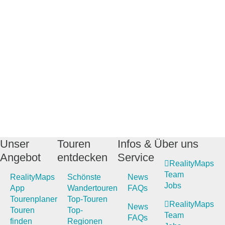
Unser
Touren
Infos &
Über uns
Angebot
entdecken
Service
RealityMaps
Team
RealityMaps
Schönste
News
Jobs
App
Wandertouren
FAQs
Tourenplaner
Top-Touren
RealityMaps
News
Touren
Top-
Team
FAQs
finden
Regionen