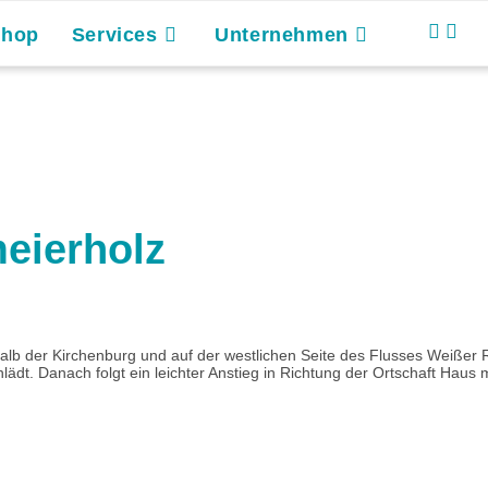
Shop
Services
Unternehmen
eierholz
halb der Kirchenburg und auf der westlichen Seite des Flusses Weißer 
ädt. Danach folgt ein leichter Anstieg in Richtung der Ortschaft Haus m