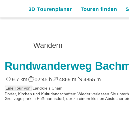
3D Tourenplaner
Touren finden
Wandern
Rundwanderweg Bachm
9.7 km
02:45 h
4869 m
4855 m
Eine Tour von:
Landkreis Cham
Dörfer, Kirchen und Kulturlandschaften: Wieder verlassen Sie unter
Greifvogelpark in Feßmannsdorf, der zu einem kleinen Abstecher einl