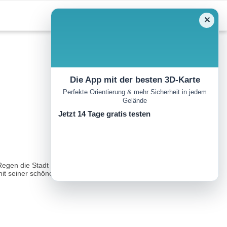
✕
Die App mit der besten 3D-Karte
Perfekte Orientierung & mehr Sicherheit in jedem
Gelände
Jetzt 14 Tage gratis testen
Regen die Stadt (Einkehr: Hexenhäusl). Bald erreichen Sie den
it seiner schönen Dorfkapelle...