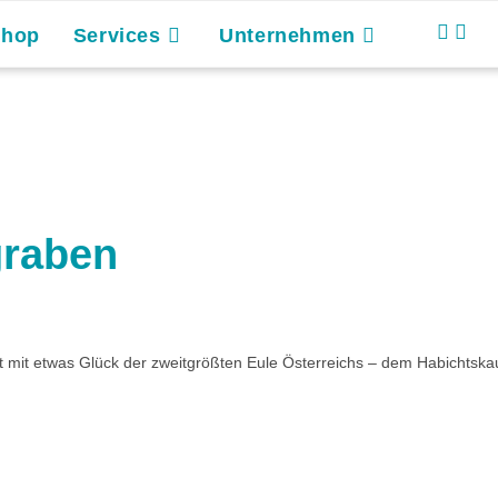
Shop
Services
Unternehmen
raben
mit etwas Glück der zweitgrößten Eule Österreichs – dem Habichtskauz