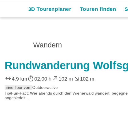
3D Tourenplaner
Touren finden
Wandern
Rundwanderung Wolfsg
4.9 km
02:00 h
102 m
102 m
Eine Tour von:
Outdooractive
Tip/Fun-Fact: Wer abends durch den Wienerwald wandert, begegnet 
angesiedelt...