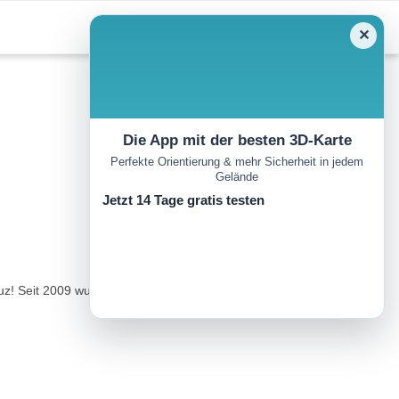
✕
Die App mit der besten 3D-Karte
Perfekte Orientierung & mehr Sicherheit in jedem
Gelände
Jetzt 14 Tage gratis testen
! Seit 2009 wurde der einst heimische Vogel hier wieder