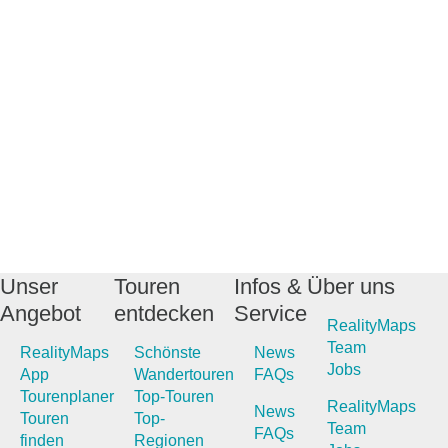
Unser
Touren
Infos &
Über uns
Angebot
entdecken
Service
RealityMaps
Team
RealityMaps
Schönste
News
Jobs
App
Wandertouren
FAQs
Tourenplaner
Top-Touren
RealityMaps
News
Touren
Top-
Team
FAQs
finden
Regionen