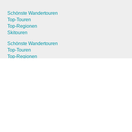
Schönste Wandertouren
Top-Touren
Top-Regionen
Skitouren
Schönste Wandertouren
Top-Touren
Top-Regionen
Skitouren
Infos & Service
News
FAQs
News
FAQs
Über uns