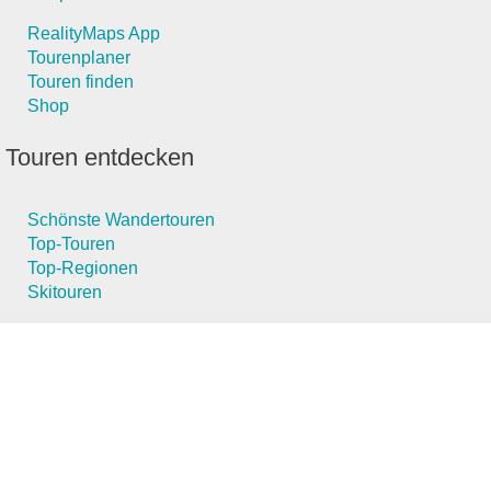
RealityMaps App
Tourenplaner
Touren finden
Shop
Touren entdecken
Schönste Wandertouren
Top-Touren
Top-Regionen
Skitouren
Schönste Wandertouren
Top-Touren
Top-Regionen
Skitouren
Infos & Service