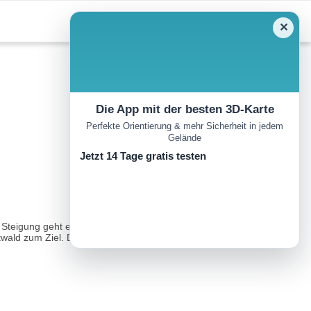
✕
Die App mit der besten 3D-Karte
Perfekte Orientierung & mehr Sicherheit in jedem
Gelände
Jetzt 14 Tage gratis testen
te Steigung geht es von einem Museum zum anderen. Wir
d zum Ziel. Die Strecke kann an vielen Stellen verkürzt werden...