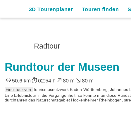
3D Tourenplaner
Touren finden
Radtour
Rundtour der Museen
50.6 km
02:54 h
80 m
80 m
Eine Tour von:
Tourismusnetzwerk Baden-Württemberg, Johannes L
Eine Erlebnistour in die Vergangenheit, so könnte man diese Rund
durchfahren das Naturschutzgebiet Hockenheimer Rheinbogen, streif