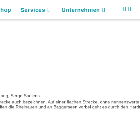
Shop
Services
Unternehmen
ang, Serge Saelens
strecke auch bezeichnen. Auf einer flachen Strecke, ohne nennenswer
en die Rheinauen und an Baggerseen vorbei geht es durch den Hardtwal